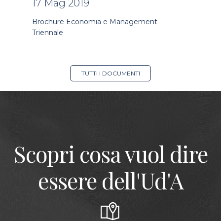
17 Mag 2019
Brochure Economia e Management
Triennale
TUTTI I DOCUMENTI
Scopri cosa vuol dire
essere dell'Ud'A