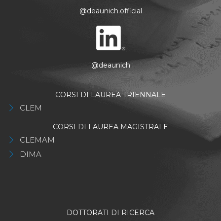
@deaunich.official
@deaunich
CORSI DI LAUREA TRIENNALE
CLEM
CORSI DI LAUREA MAGISTRALE
CLEMAM
DIMA
DOTTORATI DI RICERCA