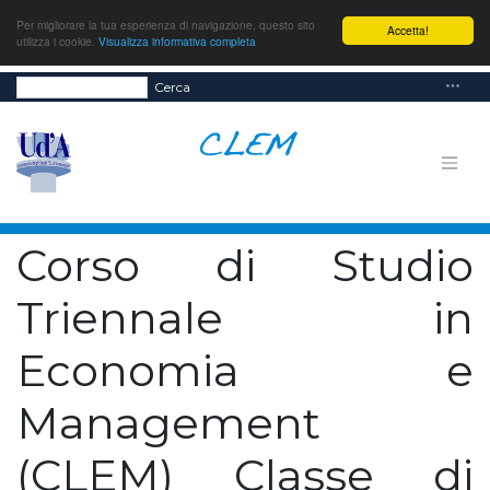
Per migliorare la tua esperienza di navigazione, questo sito
Accetta!
utilizza i cookie.
Visualizza informativa completa
Cerca
Corso di Studio
Triennale in
Economia e
Management
(CLEM) Classe di