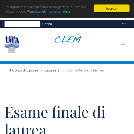
Per migliorare la tua esperienza di navigazione, questo sito
Accetta!
utilizza i cookie.
Visualizza informativa completa
Cerca
Il Corso di Laurea
Laurearsi
Esame finale di laurea
Esame finale di
laurea