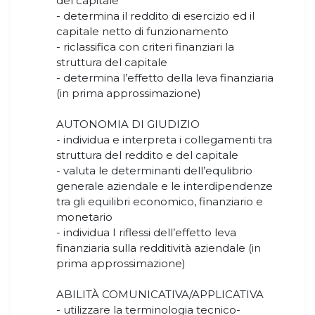
del capitale
- determina il reddito di esercizio ed il
capitale netto di funzionamento
- riclassifica con criteri finanziari la
struttura del capitale
- determina l’effetto della leva finanziaria
(in prima approssimazione)
AUTONOMIA DI GIUDIZIO
- individua e interpreta i collegamenti tra
struttura del reddito e del capitale
- valuta le determinanti dell’equlibrio
generale aziendale e le interdipendenze
tra gli equilibri economico, finanziario e
monetario
- individua I riflessi dell’effetto leva
finanziaria sulla redditività aziendale (in
prima approssimazione)
ABILITÀ COMUNICATIVA/APPLICATIVA
- utilizzare la terminologia tecnico-