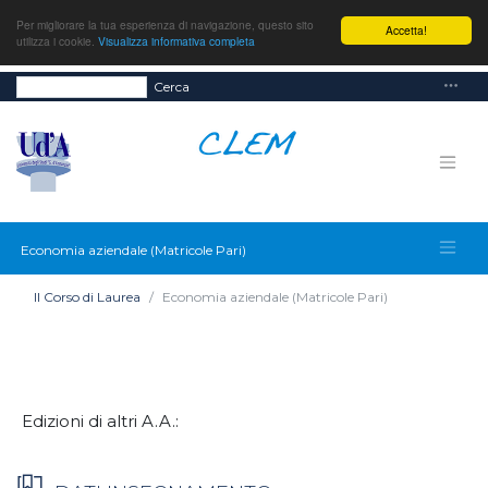
Per migliorare la tua esperienza di navigazione, questo sito
Accetta!
utilizza i cookie.
Visualizza informativa completa
Cerca
Economia aziendale (Matricole Pari)
Il Corso di Laurea
Economia aziendale (Matricole Pari)
Edizioni di altri A.A.: