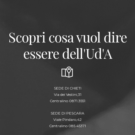
Scopri cosa vuol dire
essere dell'Ud'A
SEDE DI CHIETI
Via dei Vestini,31
Centralino 0871.3551
SEDE DI PESCARA
Viale Pindaro,42
Centralino 085.45371