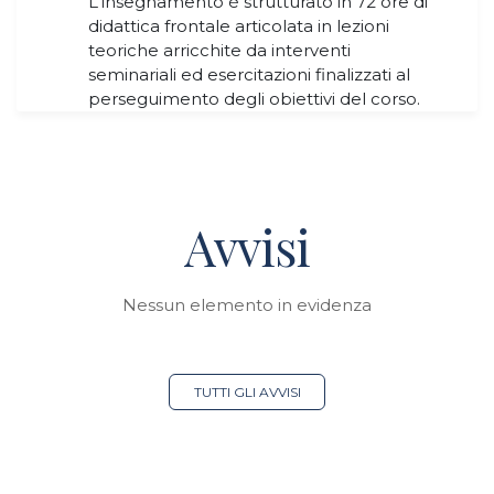
L'insegnamento è strutturato in 72 ore di
didattica frontale articolata in lezioni
teoriche arricchite da interventi
seminariali ed esercitazioni finalizzati al
perseguimento degli obiettivi del corso.
Avvisi
Nessun elemento in evidenza
TUTTI GLI AVVISI