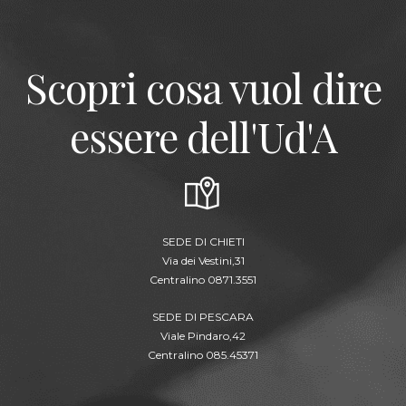
Scopri cosa vuol dire
essere dell'Ud'A
SEDE DI CHIETI
Via dei Vestini,31
Centralino 0871.3551
SEDE DI PESCARA
Viale Pindaro,42
Centralino 085.45371