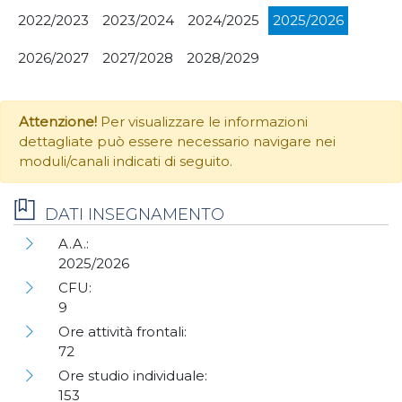
2022/2023
2023/2024
2024/2025
2025/2026
2026/2027
2027/2028
2028/2029
Attenzione!
Per visualizzare le informazioni
dettagliate può essere necessario navigare nei
moduli/canali indicati di seguito.
DATI INSEGNAMENTO
A.A.:
2025/2026
CFU:
9
Ore attività frontali:
72
Ore studio individuale:
153