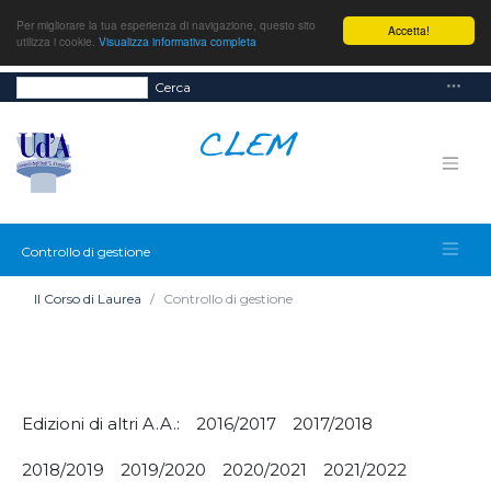
Per migliorare la tua esperienza di navigazione, questo sito
Accetta!
utilizza i cookie.
Visualizza informativa completa
Cerca
Controllo di gestione
Il Corso di Laurea
Controllo di gestione
Edizioni di altri A.A.:
2016/2017
2017/2018
2018/2019
2019/2020
2020/2021
2021/2022