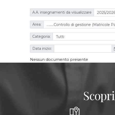
A.A. insegnamenti da visualizzare
Area:
Categoria:
Data inizio:
Nessun documento presente
Scopri