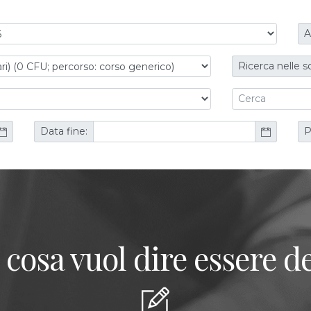
A
Ricerca nelle s
Data fine:
P
 cosa vuol dire essere de