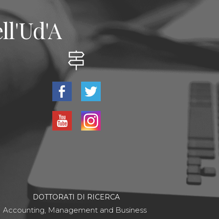
ll'Ud'A
DOTTORATI DI RICERCA
Accounting, Management and Business