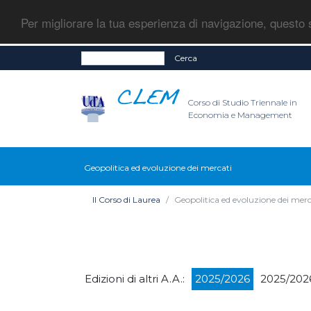
Per migliorare la tua esperienza di navigazione, questo s
Cerca
Corso di Studio Triennale in
Economia e Management
Geopolitica ed evoluzione dei mercati
Il Corso di Laurea
Geopolitica ed evoluzione dei merc
Edizioni di altri A.A.:
2025/2026
2025/202