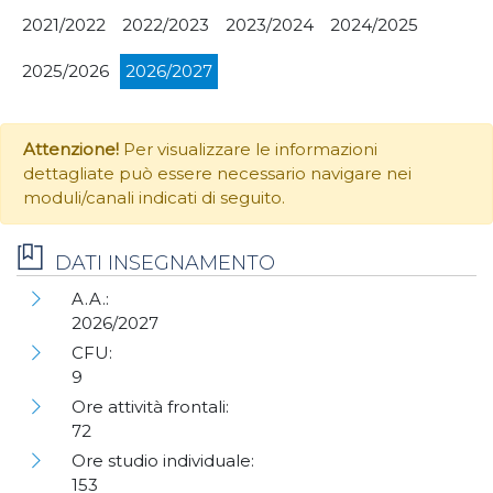
2021/2022
2022/2023
2023/2024
2024/2025
2025/2026
2026/2027
Attenzione!
Per visualizzare le informazioni
dettagliate può essere necessario navigare nei
moduli/canali indicati di seguito.
DATI INSEGNAMENTO
A.A.:
2026/2027
CFU:
9
Ore attività frontali:
72
Ore studio individuale:
153