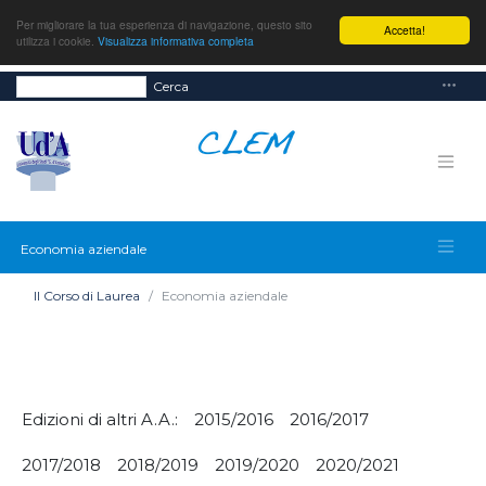
Per migliorare la tua esperienza di navigazione, questo sito
Accetta!
utilizza i cookie.
Visualizza informativa completa
Cerca
Economia aziendale
Il Corso di Laurea
Economia aziendale
Edizioni di altri A.A.:
2015/2016
2016/2017
2017/2018
2018/2019
2019/2020
2020/2021