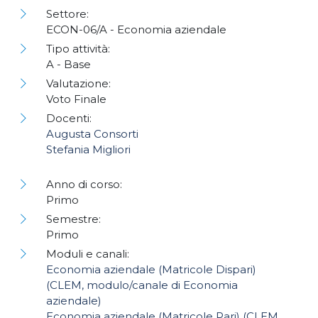
Settore:
ECON-06/A - Economia aziendale
Tipo attività:
A - Base
Valutazione:
Voto Finale
Docenti:
Augusta Consorti
Stefania Migliori
Anno di corso:
Primo
Semestre:
Primo
Moduli e canali:
Economia aziendale (Matricole Dispari)
(CLEM, modulo/canale di Economia
aziendale)
Economia aziendale (Matricole Pari) (CLEM,