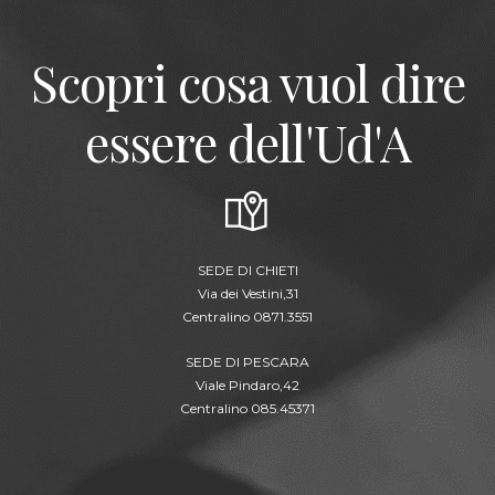
Scopri cosa vuol dire
essere dell'Ud'A
SEDE DI CHIETI
Via dei Vestini,31
Centralino 0871.3551
SEDE DI PESCARA
Viale Pindaro,42
Centralino 085.45371