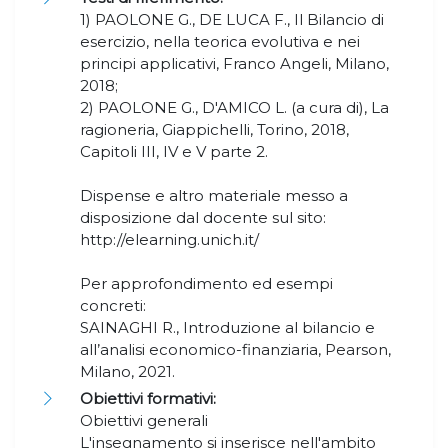
1) PAOLONE G., DE LUCA F., Il Bilancio di
esercizio, nella teorica evolutiva e nei
principi applicativi, Franco Angeli, Milano,
2018;
2) PAOLONE G., D'AMICO L. (a cura di), La
ragioneria, Giappichelli, Torino, 2018,
Capitoli III, IV e V parte 2.
Dispense e altro materiale messo a
disposizione dal docente sul sito:
http://elearning.unich.it/
Per approfondimento ed esempi
concreti:
SAINAGHI R., Introduzione al bilancio e
all’analisi economico-finanziaria, Pearson,
Milano, 2021.
Obiettivi formativi:
Obiettivi generali
L'insegnamento si inserisce nell'ambito