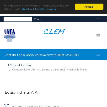
Per migliorare la tua esperienza di navigazione, questo sito
Accetta!
utilizza i cookie.
Visualizza informativa completa
Cerca
Contabilità e bilancio (corso avanzato) (Matricole Pari)
Il Corso di Laurea
Contabilità e bilancio (corso avanzato) (Matricole Pari)
Edizioni di altri A.A.: