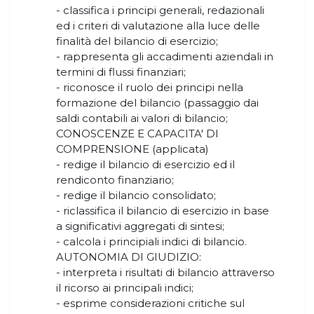
- classifica i principi generali, redazionali
ed i criteri di valutazione alla luce delle
finalità del bilancio di esercizio;
- rappresenta gli accadimenti aziendali in
termini di flussi finanziari;
- riconosce il ruolo dei principi nella
formazione del bilancio (passaggio dai
saldi contabili ai valori di bilancio;
CONOSCENZE E CAPACITA' DI
COMPRENSIONE (applicata)
- redige il bilancio di esercizio ed il
rendiconto finanziario;
- redige il bilancio consolidato;
- riclassifica il bilancio di esercizio in base
a significativi aggregati di sintesi;
- calcola i principiali indici di bilancio.
AUTONOMIA DI GIUDIZIO:
- interpreta i risultati di bilancio attraverso
il ricorso ai principali indici;
- esprime considerazioni critiche sul