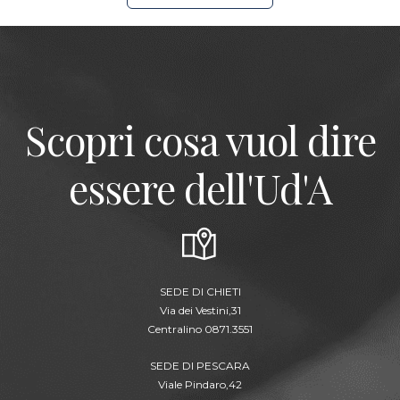
Scopri cosa vuol dire
essere dell'Ud'A
SEDE DI CHIETI
Via dei Vestini,31
Centralino 0871.3551
SEDE DI PESCARA
Viale Pindaro,42