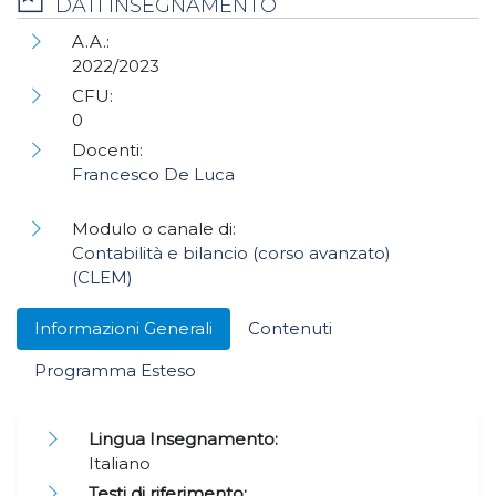
DATI INSEGNAMENTO
A.A.:
2022/2023
CFU:
0
Docenti:
Francesco De Luca
Modulo o canale di:
Contabilità e bilancio (corso avanzato)
(CLEM)
Informazioni Generali
Contenuti
Programma Esteso
Lingua Insegnamento:
Italiano
Testi di riferimento: