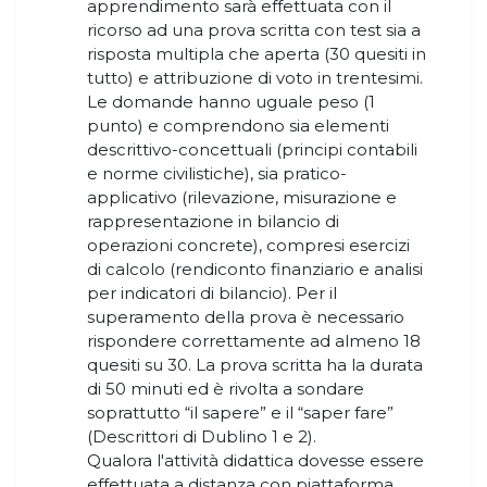
apprendimento sarà effettuata con il
ricorso ad una prova scritta con test sia a
risposta multipla che aperta (30 quesiti in
tutto) e attribuzione di voto in trentesimi.
Le domande hanno uguale peso (1
punto) e comprendono sia elementi
descrittivo-concettuali (principi contabili
e norme civilistiche), sia pratico-
applicativo (rilevazione, misurazione e
rappresentazione in bilancio di
operazioni concrete), compresi esercizi
di calcolo (rendiconto finanziario e analisi
per indicatori di bilancio). Per il
superamento della prova è necessario
rispondere correttamente ad almeno 18
quesiti su 30. La prova scritta ha la durata
di 50 minuti ed è rivolta a sondare
soprattutto “il sapere” e il “saper fare”
(Descrittori di Dublino 1 e 2).
Qualora l'attività didattica dovesse essere
effettuata a distanza con piattaforma