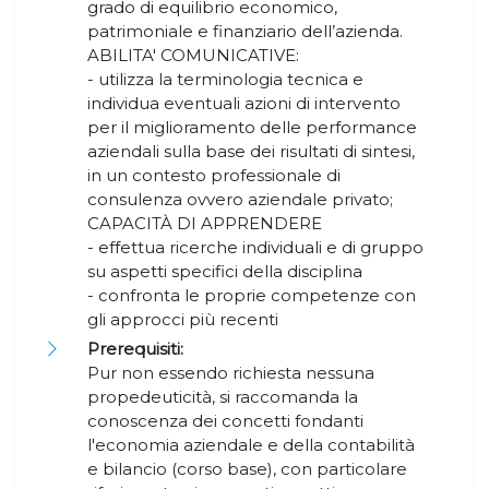
grado di equilibrio economico,
patrimoniale e finanziario dell’azienda.
ABILITA' COMUNICATIVE:
- utilizza la terminologia tecnica e
individua eventuali azioni di intervento
per il miglioramento delle performance
aziendali sulla base dei risultati di sintesi,
in un contesto professionale di
consulenza ovvero aziendale privato;
CAPACITÀ DI APPRENDERE
- effettua ricerche individuali e di gruppo
su aspetti specifici della disciplina
- confronta le proprie competenze con
gli approcci più recenti
Prerequisiti:
Pur non essendo richiesta nessuna
propedeuticità, si raccomanda la
conoscenza dei concetti fondanti
l'economia aziendale e della contabilità
e bilancio (corso base), con particolare