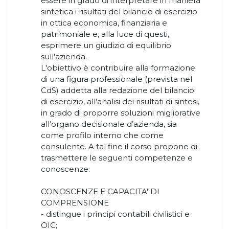
essere in grado di interpretare in maniera
sintetica i risultati del bilancio di esercizio
in ottica economica, finanziaria e
patrimoniale e, alla luce di questi,
esprimere un giudizio di equilibrio
sull'azienda.
L'obiettivo è contribuire alla formazione
di una figura professionale (prevista nel
CdS) addetta alla redazione del bilancio
di esercizio, all’analisi dei risultati di sintesi,
in grado di proporre soluzioni migliorative
all’organo decisionale d’azienda, sia
come profilo interno che come
consulente. A tal fine il corso propone di
trasmettere le seguenti competenze e
conoscenze:
CONOSCENZE E CAPACITA' DI
COMPRENSIONE
- distingue i principi contabili civilistici e
OIC;