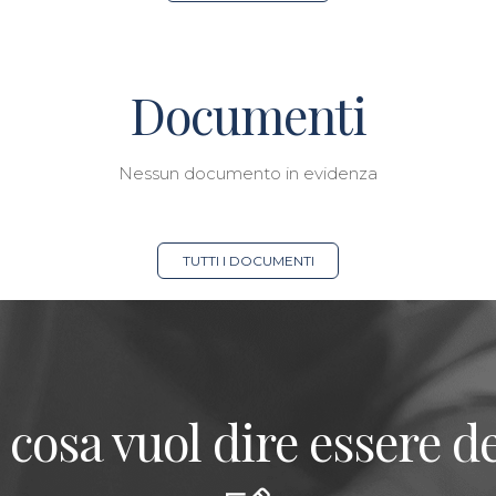
Documenti
Nessun documento in evidenza
TUTTI I DOCUMENTI
 cosa vuol dire essere de