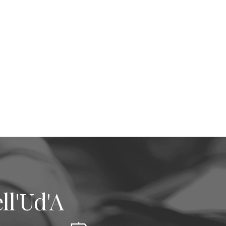
ll'Ud'A