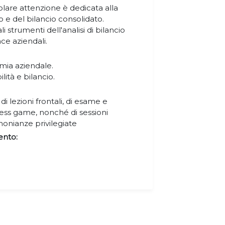
icolare attenzione è dedicata alla
o e del bilancio consolidato.
i strumenti dell'analisi di bilancio
ce aziendali.
mia aziendale.
ità e bilancio.
di lezioni frontali, di esame e
iness game, nonché di sessioni
imonianze privilegiate
ento: