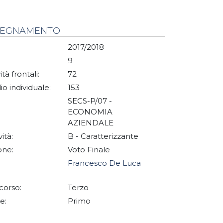
NSEGNAMENTO
2017/2018
9
ità frontali:
72
io individuale:
153
SECS-P/07 -
ECONOMIA
AZIENDALE
vità:
B - Caratterizzante
one:
Voto Finale
Francesco De Luca
corso:
Terzo
e:
Primo