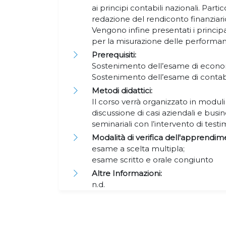
ai principi contabili nazionali. Part
redazione del rendiconto finanziari
Vengono infine presentati i principal
per la misurazione delle performan
Prerequisiti:
Sostenimento dell’esame di econo
Sostenimento dell’esame di contabil
Metodi didattici:
Il corso verrà organizzato in moduli 
discussione di casi aziendali e bus
seminariali con l’intervento di test
Modalità di verifica dell'apprendim
esame a scelta multipla;
esame scritto e orale congiunto
Altre Informazioni:
n.d.